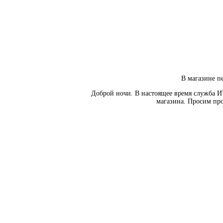
В магазине пе
Доброй ночи. В настоящее время служба И
магазина. Просим про