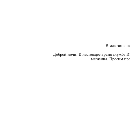
В магазине пе
Доброй ночи. В настоящее время служба И
магазина. Просим про