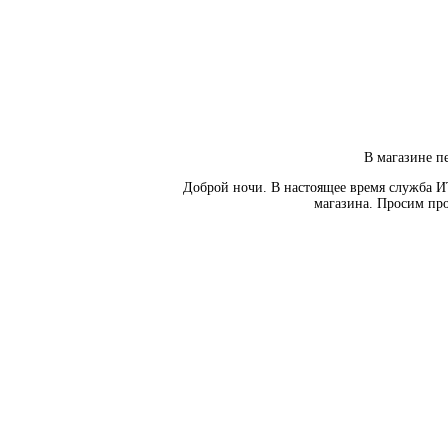
В магазине пе
Доброй ночи. В настоящее время служба И
магазина. Просим про