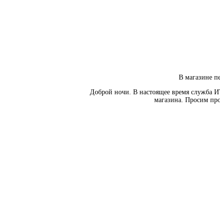
В магазине пе
Доброй ночи. В настоящее время служба И
магазина. Просим про