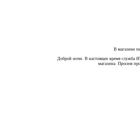
В магазине пе
Доброй ночи. В настоящее время служба И
магазина. Просим про