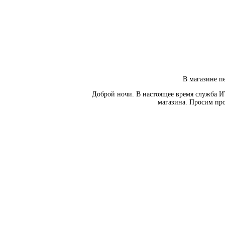
В магазине пе
Доброй ночи. В настоящее время служба И
магазина. Просим про