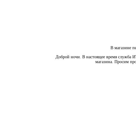
В магазине пе
Доброй ночи. В настоящее время служба И
магазина. Просим про