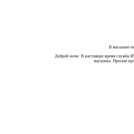
В магазине пе
Доброй ночи. В настоящее время служба И
магазина. Просим про