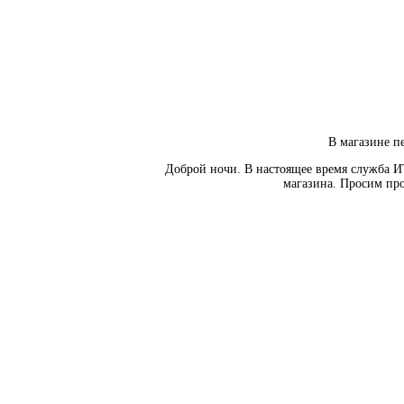
В магазине пе
Доброй ночи. В настоящее время служба И
магазина. Просим про